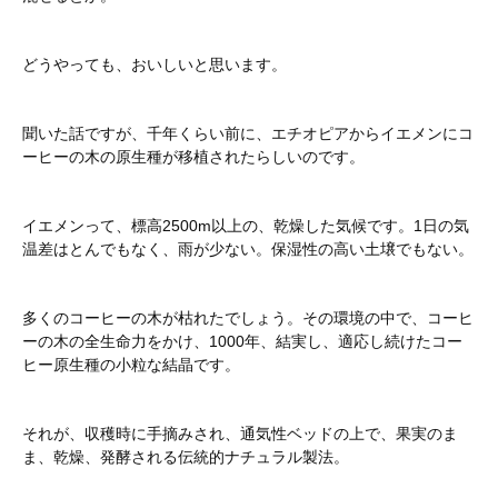
どうやっても、おいしいと思います。
聞いた話ですが、千年くらい前に、エチオピアからイエメンにコ
ーヒーの木の原生種が移植されたらしいのです。
イエメンって、標高2500m以上の、乾燥した気候です。1日の気
温差はとんでもなく、雨が少ない。保湿性の高い土壌でもない。
多くのコーヒーの木が枯れたでしょう。その環境の中で、コーヒ
ーの木の全生命力をかけ、1000年、結実し、適応し続けたコー
ヒー原生種の小粒な結晶です。
それが、収穫時に手摘みされ、通気性ベッドの上で、果実のま
ま、乾燥、発酵される伝統的ナチュラル製法。