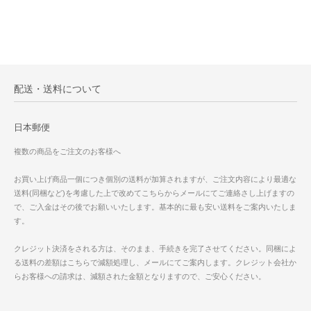
配送・送料について
日本郵便
複数の商品をご注文のお客様へ
お買い上げ商品一個につき個別の送料が加算されますが、ご注文内容により最適な
送料(同梱など)を考慮した上で改めてこちらからメールにてご連絡さし上げますの
で、ご入金はその後でお願いいたします。基本的に最も安い送料をご案内いたしま
す。
クレジット決済をされる方は、そのまま、手続きを完了させてください。同梱によ
る送料の差額はこちらで減額処理し、メールにてご案内します。クレジット会社か
らお客様への請求は、減額された金額となりますので、ご安心ください。