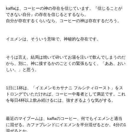
kaffaは、コーヒーの神の存在を信じています。『信じることが
できない自分』の存在を信じるとするなら。
自分が存在するくらいなら、コーヒーの神は存在するだろう。
イエメンは、そういう意味で、神秘的な存在です。
そうは言え、結局は焼いて砕いてお湯を注いで飲んでしまうのだ
から、別に、神に接するかのごとくの緊張もなく、「ああ、おい
しい。」と思う。
1日に1杯は、「イエメンモカサナニ フルシティロースト」をス
トロングでいただければ、コーヒー中毒者として満足です。これ
を毎日4杯以上飲み続けるには、強すぎるような気がする。
最近のマイブームは、kaffaのコーヒー、何でもイエメンと適当
に混ぜる。カファブレンドにイエメンを半分混ぜるとか、4分の1
混ぜるとか。