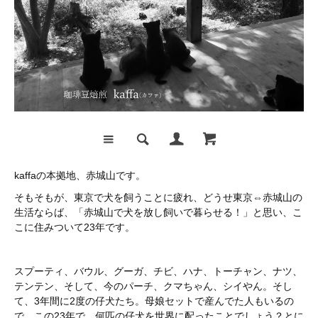
kaffaの本拠地、赤城山です。
そもそもが、東京で犬を飼うことに疲れ、どうせ東京⇔赤城山の
生活ならば、「赤城山で犬を放し飼いで暮らせる！」と思い、こ
こに住みついて23年です。
スプーティ、バウル、グーガ、チビ、ハナ、トーチャン、ナツ、
テンテン、そして、今のパーチ、クマちゃん、シイやん。そし
て、3年間に2度の仔犬たち。母娘セットで産んでた人もいるの
で、この23年で、何匹の仔犬を世界に配ったことでしょう？とに