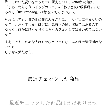
降ってわいた災いをラッキーに変えるべく、kaffa赤城山は、
「まあ、わりと良いドッグカフェ」=「わりと良い収容所」にな
るべく「the kaffadog」構想も消えてはいない。
それにしても、麓の町に住むみなさんに、「なぜ山に住まないの
か？」と思ってしまうほどに、気持ちの良い場所ではあるので、
ゆっくり静かにひっそりくつろぐカフェとしては良いのではない
か？
まあ、でも、だめな人はだめなカフェだな。ある種の清潔感はな
いかも。
しょせん犬だから。
最近チェックした商品
最近チェックした商品はまだありませ