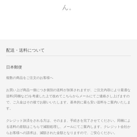
ん。
配送・送料について
日本郵便
複数の商品をご注文のお客様へ
お買い上げ商品一個につき個別の送料が加算されますが、ご注文内容により最適な
送料(同梱など)を考慮した上で改めてこちらからメールにてご連絡さし上げますの
で、ご入金はその後でお願いいたします。基本的に最も安い送料をご案内いたしま
す。
クレジット決済をされる方は、そのまま、手続きを完了させてください。同梱によ
る送料の差額はこちらで減額処理し、メールにてご案内します。クレジット会社か
らお客様への請求は、減額された金額となりますので、ご安心ください。