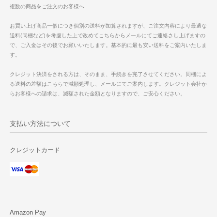
複数の商品をご注文のお客様へ
お買い上げ商品一個につき個別の送料が加算されますが、ご注文内容により最適な
送料(同梱など)を考慮した上で改めてこちらからメールにてご連絡さし上げますの
で、ご入金はその後でお願いいたします。基本的に最も安い送料をご案内いたしま
す。
クレジット決済をされる方は、そのまま、手続きを完了させてください。同梱によ
る送料の差額はこちらで減額処理し、メールにてご案内します。クレジット会社か
らお客様への請求は、減額された金額となりますので、ご安心ください。
支払い方法について
クレジットカード
Amazon Pay