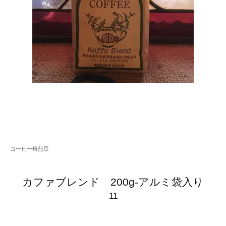
コーヒー焙煎豆
カファブレンド 200g-アルミ袋入り
11