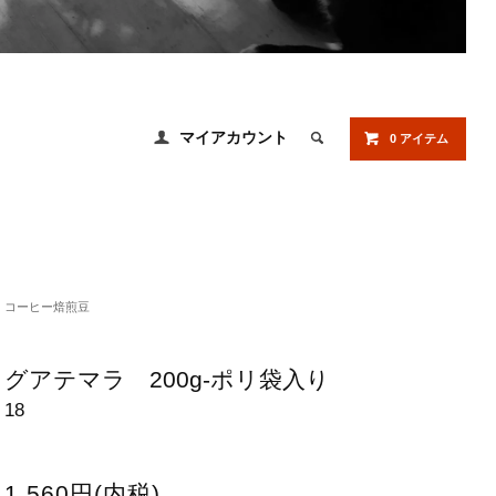
マイアカウント
0 アイテム
コーヒー焙煎豆
グアテマラ 200g-ポリ袋入り
18
1,560円(内税)